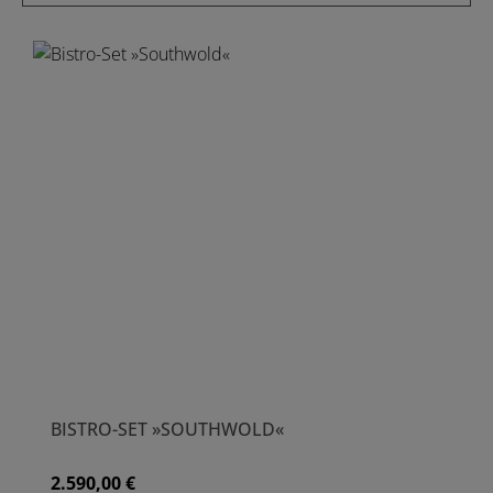
BISTRO-SET »SOUTHWOLD«
2.590,00 €
Regulärer Preis: