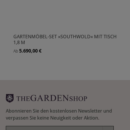
GARTENMÖBEL-SET »SOUTHWOLD« MIT TISCH
1,8 M
5.690,00 €
Regulärer Preis:
Ab
Abonnieren Sie den kostenlosen Newsletter und
verpassen Sie keine Neuigkeit oder Aktion.
E-Mail-Adresse*