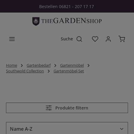
Bestellen 06821 - 207 17 17
Zum Hauptinhalt springen
Du hast 0 Produkt
Home
Gartenbedarf
Gartenmöbel
Southwold Collection
Gartenmöbel-Set
Produkte filtern