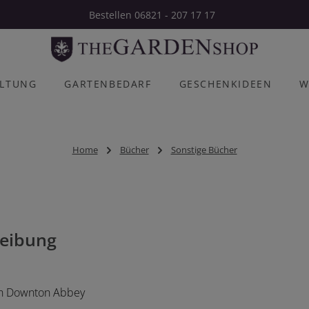
Bestellen 06821 - 207 17 17
ALTUNG
GARTENBEDARF
GESCHENKIDEEN
W
Home
Bücher
Sonstige Bücher
eibung
 in Downton Abbey