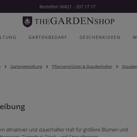
Bestellen 06821 - 207 17 17
ALTUNG
GARTENBEDARF
GESCHENKIDEEN
W
e
Gartengestaltung
Pflanzenstützen & Staudenhalter
Stauden
eibung
ein attraktiver und dauerhafter Halt für größere Blumen und