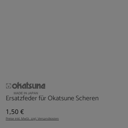
Ersatzfeder für Okatsune Scheren
Regulärer Preis:
1,50 €
Preise inkl. MwSt. zzgl. Versandkosten