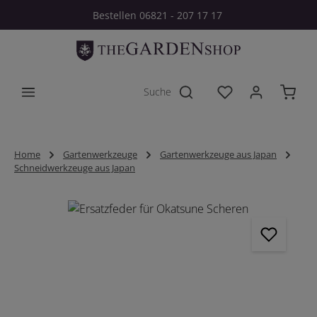
Bestellen 06821 - 207 17 17
Zum Hauptinhalt springen
Du hast 0 Produkt
Home
Gartenwerkzeuge
Gartenwerkzeuge aus Japan
Schneidwerkzeuge aus Japan
Bildergalerie überspringen