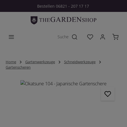
Bestellen 06821 - 207 17 17
Zum Hauptinhalt springen
Du hast 0 Produkt
Home
Gartenwerkzeuge
Schneidwerkzeuge
Gartenscheren
Bildergalerie überspringen