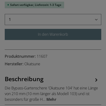
Sofort verfügbar, Lieferzeit: 1-3 Tage
Produkt Anzahl: Gib den gewünschten Wert 
In den Warenkorb
Produktnummer:
11607
Hersteller:
Okatsune
Beschreibung
Die Bypass-Gartenschere 'Okatsune 104' hat eine Länge
von 210 mm (10 mm länger als Modell 103) und ist
besonders für große H…
Mehr