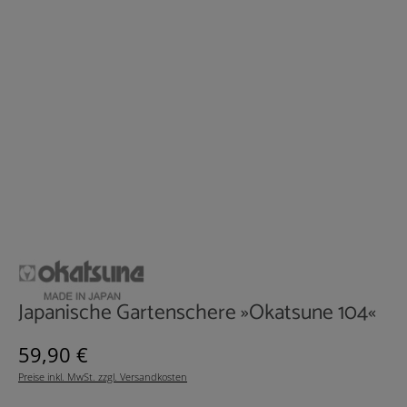
Japanische Gartenschere »Okatsune 104«
Regulärer Preis:
59,90 €
Preise inkl. MwSt. zzgl. Versandkosten