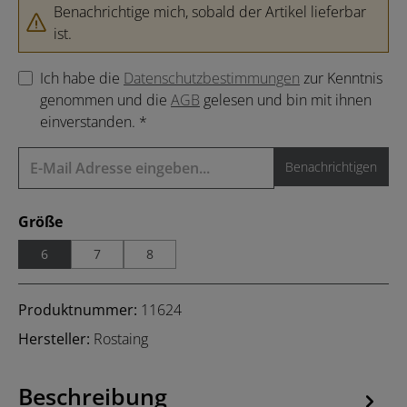
Benachrichtige mich, sobald der Artikel lieferbar
ist.
Ich habe die
Datenschutzbestimmungen
zur Kenntnis
genommen und die
AGB
gelesen und bin mit ihnen
einverstanden. *
Benachrichtigen
auswählen
Größe
6
7
8
Produktnummer:
11624
Hersteller:
Rostaing
Beschreibung