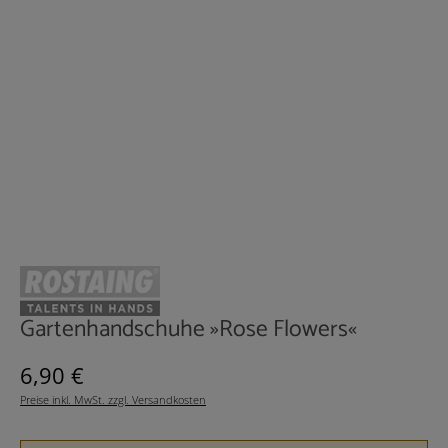
Gartenhandschuhe »Rose Flowers«
Regulärer Preis:
6,90 €
Preise inkl. MwSt. zzgl. Versandkosten