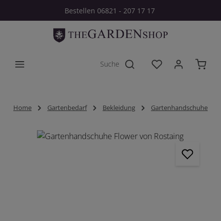
Bestellen 06821 - 207 17 17
Zum Hauptinhalt springen
Du hast 0 Produkt
Home
Gartenbedarf
Bekleidung
Gartenhandschuhe
Bildergalerie überspringen