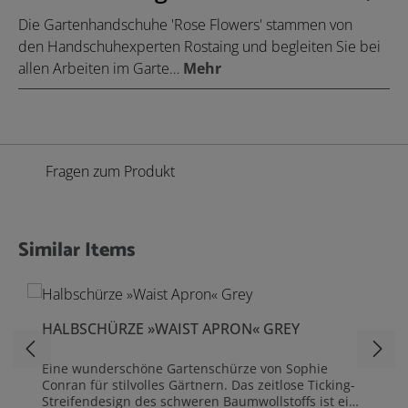
Die Gartenhandschuhe 'Rose Flowers' stammen von
den Handschuhexperten Rostaing und begleiten Sie bei
allen Arbeiten im Garte…
Mehr
Fragen zum Produkt
Similar Items
Produktgalerie überspringen
HALBSCHÜRZE »WAIST APRON« GREY
Eine wunderschöne Gartenschürze von Sophie
Conran für stilvolles Gärtnern. Das zeitlose Ticking-
Streifendesign des schweren Baumwollstoffs ist ein