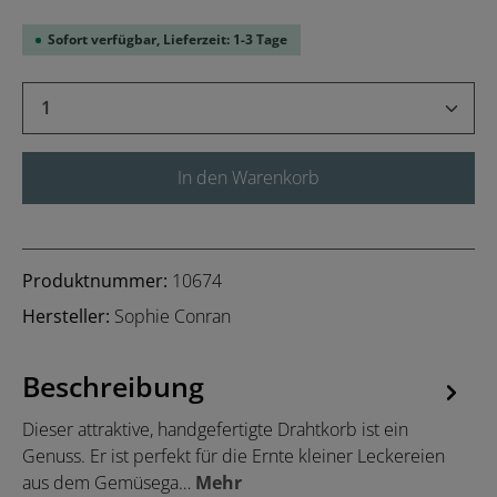
Sofort verfügbar, Lieferzeit: 1-3 Tage
Produkt Anzahl: Gib den gewünschten Wert 
In den Warenkorb
Produktnummer:
10674
Hersteller:
Sophie Conran
Beschreibung
Dieser attraktive, handgefertigte Drahtkorb ist ein
Genuss. Er ist perfekt für die Ernte kleiner Leckereien
aus dem Gemüsega…
Mehr