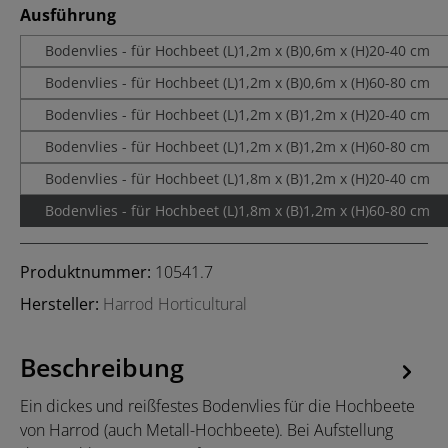
auswählen
Ausführung
Bodenvlies - für Hochbeet (L)1,2m x (B)0,6m x (H)20-40 cm
Bodenvlies - für Hochbeet (L)1,2m x (B)0,6m x (H)60-80 cm
Bodenvlies - für Hochbeet (L)1,2m x (B)1,2m x (H)20-40 cm
Bodenvlies - für Hochbeet (L)1,2m x (B)1,2m x (H)60-80 cm
Bodenvlies - für Hochbeet (L)1,8m x (B)1,2m x (H)20-40 cm
Bodenvlies - für Hochbeet (L)1,8m x (B)1,2m x (H)60-80 cm
Produktnummer:
10541.7
Hersteller:
Harrod Horticultural
Beschreibung
Ein dickes und reißfestes Bodenvlies für die Hochbeete
von Harrod (auch Metall-Hochbeete). Bei Aufstellung