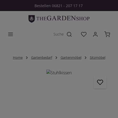
Bestellen 06821 - 207 17 17
Zum Hauptinhalt springen
Du hast 0 Produkt
Home
Gartenbedarf
Gartenmöbel
Sitzmöbel
Bildergalerie überspringen