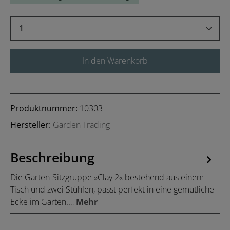
Produkt Anzahl: Gib den gewünschten Wert 
In den Warenkorb
Produktnummer:
10303
Hersteller:
Garden Trading
Beschreibung
Die Garten-Sitzgruppe »Clay 2« bestehend aus einem
Tisch und zwei Stühlen, passt perfekt in eine gemütliche
Ecke im Garten.…
Mehr