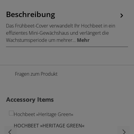
Beschreibung
Das Frühbeet-Cover verwandelt Ihr Hochbeet in ein
effizientes Mini-Gewächshaus und verlängert die
Wachstumsperiode um mehrer…
Mehr
Fragen zum Produkt
Accessory Items
Produktgalerie überspringen
HOCHBEET »HERITAGE GREEN«