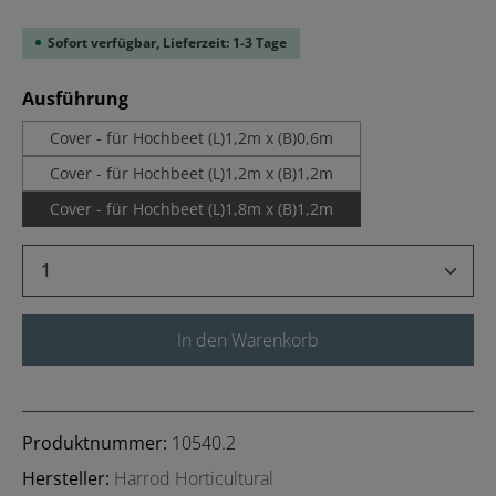
Sofort verfügbar, Lieferzeit: 1-3 Tage
auswählen
Ausführung
Cover - für Hochbeet (L)1,2m x (B)0,6m
Cover - für Hochbeet (L)1,2m x (B)1,2m
Cover - für Hochbeet (L)1,8m x (B)1,2m
Produkt Anzahl: Gib den gewünschten Wert 
In den Warenkorb
Produktnummer:
10540.2
Hersteller:
Harrod Horticultural