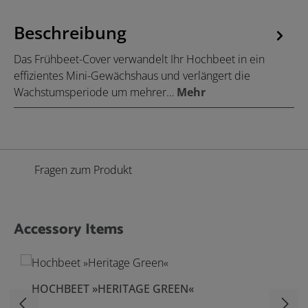
Beschreibung
Das Frühbeet-Cover verwandelt Ihr Hochbeet in ein
effizientes Mini-Gewächshaus und verlängert die
Wachstumsperiode um mehrer…
Mehr
Fragen zum Produkt
Accessory Items
Produktgalerie überspringen
HOCHBEET »HERITAGE GREEN«