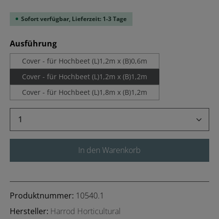
Sofort verfügbar, Lieferzeit: 1-3 Tage
auswählen
Ausführung
Cover - für Hochbeet (L)1,2m x (B)0,6m
Cover - für Hochbeet (L)1,2m x (B)1,2m
Cover - für Hochbeet (L)1,8m x (B)1,2m
Produkt Anzahl: Gib den gewünschten Wert 
In den Warenkorb
Produktnummer:
10540.1
Hersteller:
Harrod Horticultural