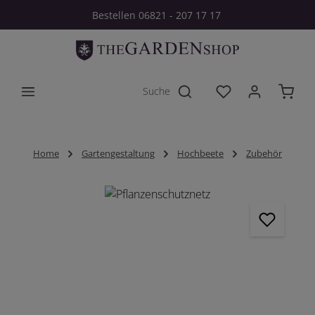
Bestellen 06821 - 207 17 17
Zum Hauptinhalt springen
Du hast 0 Produkt
Home
Gartengestaltung
Hochbeete
Zubehör
Bildergalerie überspringen