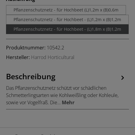
Pflanzenschutznetz - für Hochbeet (L)1,2m x (B)0,6m
Pflanzenschutznetz - für Hochbeet - (L)1,2m x (B)1,2m
Pflanzenschutznetz - für Hochbeet - (L)1,8m x (B)1,2m
Produktnummer:
10542.2
Hersteller:
Harrod Horticultural
Beschreibung
Das Pflanzenschutznetz schützt vor schädlichen
Schmetterlingsarten wie Kohlweißling oder Kohleule,
sowie vor Vogelfraß. Die…
Mehr