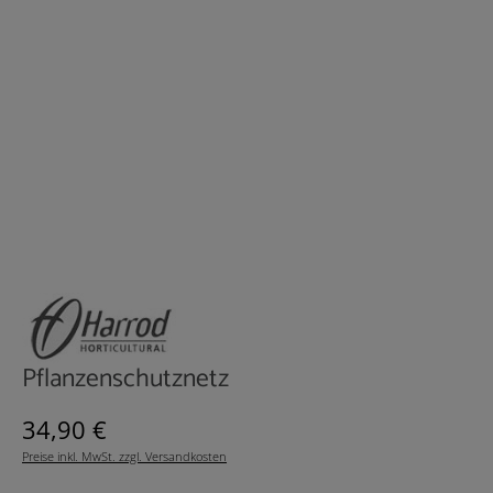
Pflanzenschutznetz
Regulärer Preis:
34,90 €
Preise inkl. MwSt. zzgl. Versandkosten