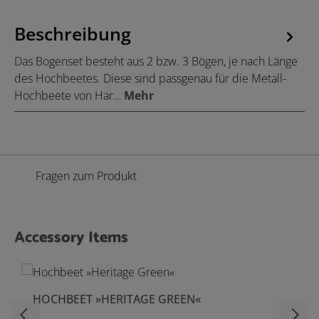
Beschreibung
Das Bogenset besteht aus 2 bzw. 3 Bögen, je nach Länge
des Hochbeetes. Diese sind passgenau für die Metall-
Hochbeete von Har…
Mehr
Fragen zum Produkt
Accessory Items
Produktgalerie überspringen
HOCHBEET »HERITAGE GREEN«