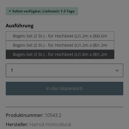
Sofort verfügbar, Lieferzeit: 1-3 Tage
auswählen
Ausführung
Bogen-Set (2 St.) - für Hochbeet (L)1,2m x (B)0,6m
Bogen-Set (2 St.) - für Hochbeet (L)1,2m x (B)1,2m
Bogen-Set (3 St.) - für Hochbeet (L)1,8m x (B)1,2m
Produkt Anzahl: Gib den gewünschten Wert 
In den Warenkorb
Produktnummer:
10543.2
Hersteller:
Harrod Horticultural