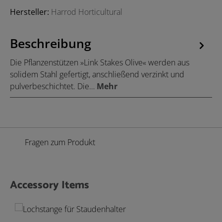
Hersteller:
Harrod Horticultural
Beschreibung
Die Pflanzenstützen »Link Stakes Olive« werden aus
solidem Stahl gefertigt, anschließend verzinkt und
pulverbeschichtet. Die…
Mehr
Fragen zum Produkt
Accessory Items
Produktgalerie überspringen