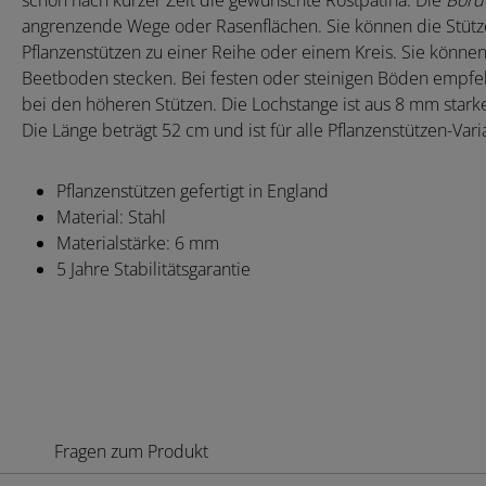
schon nach kurzer Zeit die gewünschte Rostpatina. Die
Borde
angrenzende Wege oder Rasenflächen. Sie können die Stütz
Pflanzenstützen zu einer Reihe oder einem Kreis. Sie könne
Beetboden stecken. Bei festen oder steinigen Böden empfehl
bei den höheren Stützen. Die Lochstange ist aus 8 mm starke
Die Länge beträgt 52 cm und ist für alle Pflanzenstützen-Vari
Pflanzenstützen gefertigt in England
Material: Stahl
Materialstärke: 6 mm
5 Jahre Stabilitätsgarantie
Fragen zum Produkt