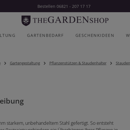
Bestellen 06821 - 207 17 17
ALTUNG
GARTENBEDARF
GESCHENKIDEEN
W
e
Gartengestaltung
Pflanzenstützen & Staudenhalter
Stauden
eibung
mm starkem, unbehandeltem Stahl gefertigt. So entsteht