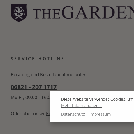
SERVICE-HOTLINE
Beratung und Bestellannahme unter:
06821 - 207 1717
Mo-Fr, 09:00 - 16:00 Uhr
Diese Website verwendet Cookies, um 
Mehr Informationen ...
Oder über unser
Kontaktformular
.
Datenschutz
|
Impressum