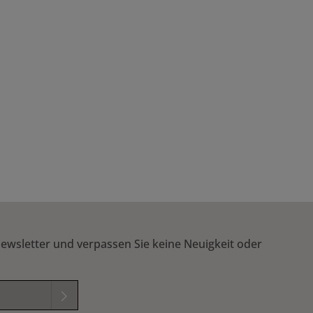
 um die Anzahl zu erhöhen oder zu reduzi
ewsletter und verpassen Sie keine Neuigkeit oder