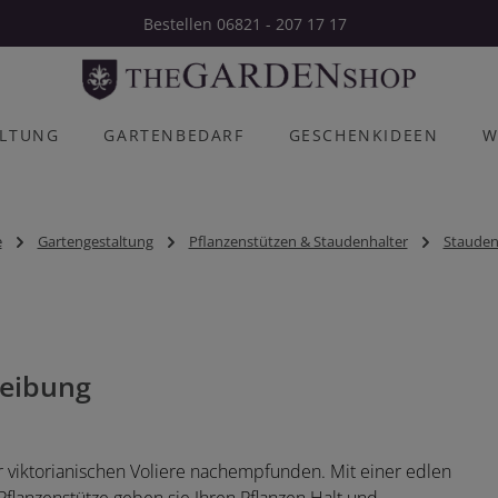
Bestellen 06821 - 207 17 17
ALTUNG
GARTENBEDARF
GESCHENKIDEEN
W
e
Gartengestaltung
Pflanzenstützen & Staudenhalter
Stauden
eibung
er viktorianischen Voliere nachempfunden. Mit einer edlen