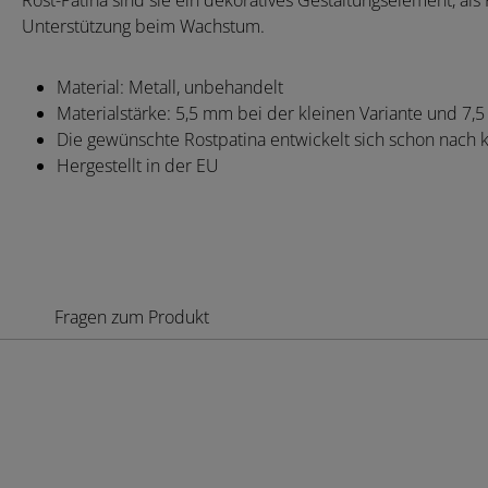
Rost-Patina sind sie ein dekoratives Gestaltungselement, als
Unterstützung beim Wachstum.
Material: Metall, unbehandelt
Materialstärke: 5,5 mm bei der kleinen Variante und 7,
Die gewünschte Rostpatina entwickelt sich schon nach k
Hergestellt in der EU
Fragen zum Produkt