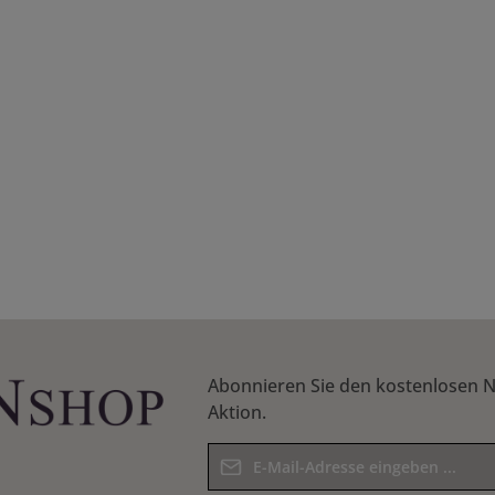
n Wert ein oder benutze die Schaltflächen
Abonnieren Sie den kostenlosen N
Aktion.
E-Mail-Adresse*