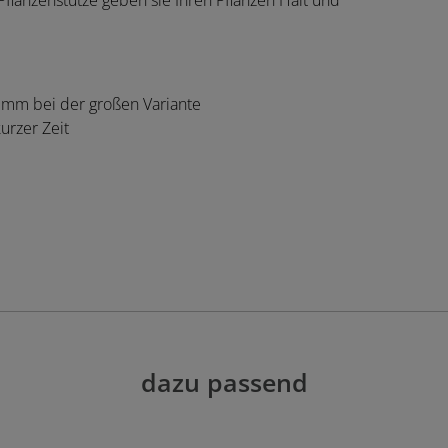
 Pflanzenstütze geben sie Ihren Pflanzen Halt und
5 mm bei der großen Variante
urzer Zeit
dazu passend