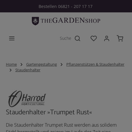
Bestellen 06821 - 207 17 17
Zum Hauptinhalt springen
Du hast 0 Produkt
Home
Gartengestaltung
Pflanzenstützen & Staudenhalter
Staudenhalter
Bildergalerie überspringen
Staudenhalter »Trumpet Rust«
Die Staudenhalter Trumpet Rust werden aus solidem
Stahl hergestellt und zeigen im Laufe der Zeit eine