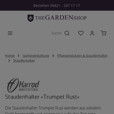
Bestellen 06821 - 207 17 17
Zum Hauptinhalt springen
Du hast 0 Produkt
Home
Gartengestaltung
Pflanzenstützen & Staudenhalter
Staudenhalter
Bildergalerie überspringen
Staudenhalter »Trumpet Rust«
Die Staudenhalter Trumpet Rust werden aus solidem
Stahl hergestellt und zeigen im Laufe der Zeit eine