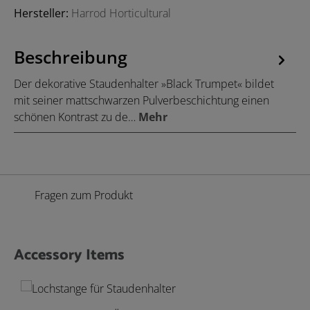
Hersteller:
Harrod Horticultural
Beschreibung
Der dekorative Staudenhalter »Black Trumpet« bildet
mit seiner mattschwarzen Pulverbeschichtung einen
schönen Kontrast zu de…
Mehr
Fragen zum Produkt
Accessory Items
Produktgalerie überspringen