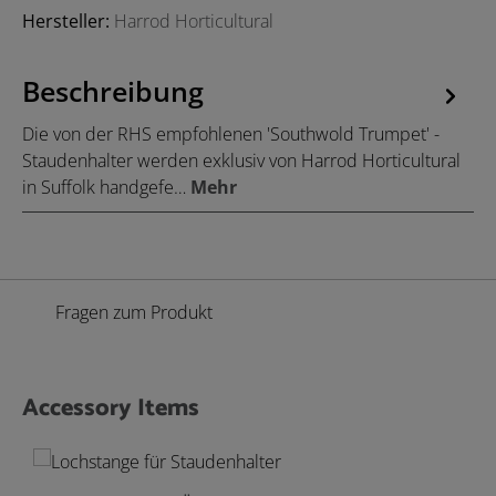
Hersteller:
Harrod Horticultural
Beschreibung
Die von der RHS empfohlenen 'Southwold Trumpet' -
Staudenhalter werden exklusiv von Harrod Horticultural
in Suffolk handgefe…
Mehr
Fragen zum Produkt
Accessory Items
Produktgalerie überspringen