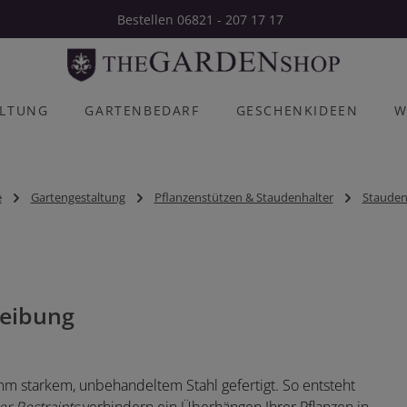
Bestellen 06821 - 207 17 17
ALTUNG
GARTENBEDARF
GESCHENKIDEEN
W
e
Gartengestaltung
Pflanzenstützen & Staudenhalter
Stauden
eibung
mm starkem, unbehandeltem Stahl gefertigt. So entsteht