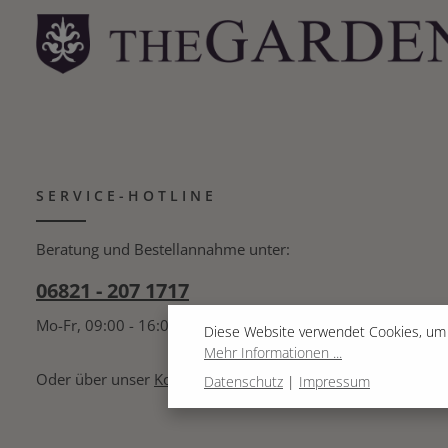
SERVICE-HOTLINE
Beratung und Bestellannahme unter:
06821 - 207 1717
Mo-Fr, 09:00 - 16:00 Uhr
Diese Website verwendet Cookies, um 
Mehr Informationen ...
Oder über unser
Kontaktformular
.
Datenschutz
|
Impressum