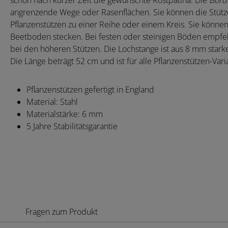
schon nach kurzer Zeit die gewünschte Rostpatina. Die
Borde
angrenzende Wege oder Rasenflächen. Sie können die Stütz
Pflanzenstützen zu einer Reihe oder einem Kreis. Sie könne
Beetboden stecken. Bei festen oder steinigen Böden empfehl
bei den höheren Stützen. Die Lochstange ist aus 8 mm starke
Die Länge beträgt 52 cm und ist für alle Pflanzenstützen-Vari
Pflanzenstützen gefertigt in England
Material: Stahl
Materialstärke: 6 mm
5 Jahre Stabilitätsgarantie
Fragen zum Produkt