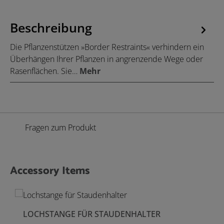
Beschreibung
Die Pflanzenstützen »Border Restraints« verhindern ein
Überhängen Ihrer Pflanzen in angrenzende Wege oder
Rasenflächen. Sie…
Mehr
Fragen zum Produkt
Accessory Items
Produktgalerie überspringen
LOCHSTANGE FÜR STAUDENHALTER