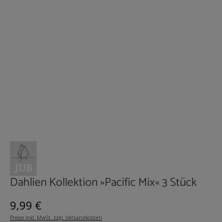
Dahlien Kollektion »Pacific Mix« 3 Stück
Regulärer Preis:
9,99 €
Preise inkl. MwSt. zzgl. Versandkosten