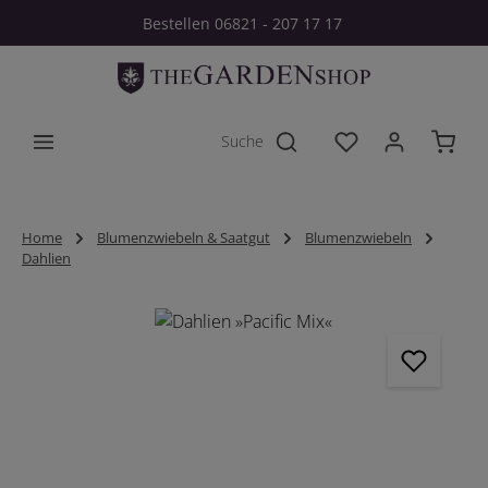
Bestellen 06821 - 207 17 17
Zum Hauptinhalt springen
Du hast 0 Produkt
Home
Blumenzwiebeln & Saatgut
Blumenzwiebeln
Dahlien
Bildergalerie überspringen