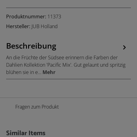
Produktnummer:
11373
Hersteller:
JUB Holland
Beschreibung
An die Früchte der Südsee erinnern die Farben der
Dahlien Kollektion 'Pacific Mix'. Gut gelaunt und spritzig
blühen sie in e…
Mehr
Fragen zum Produkt
Similar Items
Produktgalerie überspringen