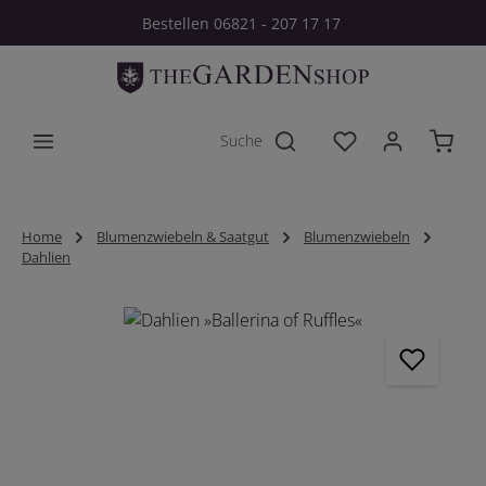
Bestellen 06821 - 207 17 17
Zum Hauptinhalt springen
Du hast 0 Produkt
Home
Blumenzwiebeln & Saatgut
Blumenzwiebeln
Dahlien
Bildergalerie überspringen