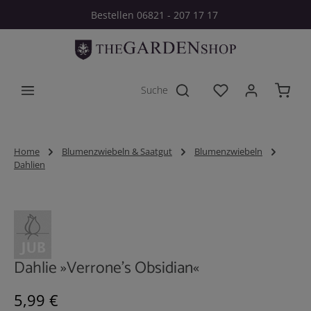
Bestellen 06821 - 207 17 17
Zum Hauptinhalt springen
Du hast 0 Produkt
Home
Blumenzwiebeln & Saatgut
Blumenzwiebeln
Dahlien
Bildergalerie überspringen
Dahlie »Verrone's Obsidian«
Regulärer Preis:
5,99 €