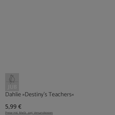
Dahlie »Destiny's Teachers«
Regulärer Preis:
5,99 €
Preise inkl. MwSt. zzgl. Versandkosten