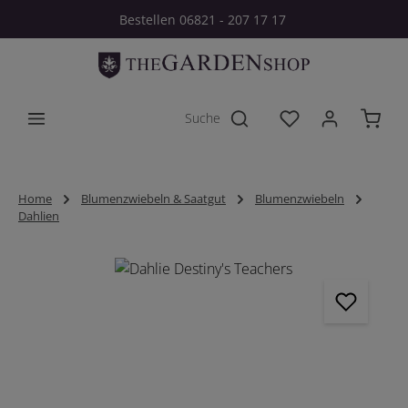
Bestellen 06821 - 207 17 17
Zum Hauptinhalt springen
Du hast 0 Produkt
Home
Blumenzwiebeln & Saatgut
Blumenzwiebeln
Dahlien
Bildergalerie überspringen