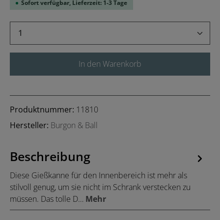
Sofort verfügbar, Lieferzeit: 1-3 Tage
Produkt Anzahl: Gib den gewünschten Wert 
In den Warenkorb
Produktnummer:
11810
Hersteller:
Burgon & Ball
Beschreibung
Diese Gießkanne für den Innenbereich ist mehr als
stilvoll genug, um sie nicht im Schrank verstecken zu
müssen. Das tolle D…
Mehr