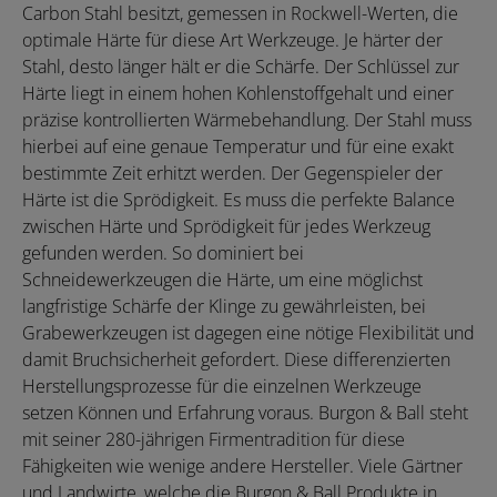
Carbon Stahl besitzt, gemessen in Rockwell-Werten, die
optimale Härte für diese Art Werkzeuge. Je härter der
Stahl, desto länger hält er die Schärfe. Der Schlüssel zur
Härte liegt in einem hohen Kohlenstoffgehalt und einer
präzise kontrollierten Wärmebehandlung. Der Stahl muss
hierbei auf eine genaue Temperatur und für eine exakt
bestimmte Zeit erhitzt werden. Der Gegenspieler der
Härte ist die Sprödigkeit. Es muss die perfekte Balance
zwischen Härte und Sprödigkeit für jedes Werkzeug
gefunden werden. So dominiert bei
Schneidewerkzeugen die Härte, um eine möglichst
langfristige Schärfe der Klinge zu gewährleisten, bei
Grabewerkzeugen ist dagegen eine nötige Flexibilität und
damit Bruchsicherheit gefordert. Diese differenzierten
Herstellungsprozesse für die einzelnen Werkzeuge
setzen Können und Erfahrung voraus. Burgon & Ball steht
mit seiner 280-jährigen Firmentradition für diese
Fähigkeiten wie wenige andere Hersteller. Viele Gärtner
und Landwirte, welche die Burgon & Ball Produkte in