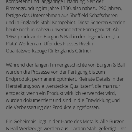
Kompetenz und langjährige Erfahrung. Seit der
Firmengründung im Jahre 1730, also nahezu 290 Jahren,
fertigte das Unternehmen aus Sheffield Schafscheren
und in Englands Stahl-Kerngebiet. Diese Scheren werden
heute noch in nahezu unveränderter Form genutzt. Ab
1862 produzierte Burgon & Ball in den legendären „La
Plata“ Werken am Ufer des Flusses Rivelin
Qualitätswerkzeuge für Englands Gärtner.
Während der langen Firmengeschichte von Burgon & Ball
wurden die Prozesse von der Fertigung bis zum
Endprodukt permanent optimiert. Kleinste Details in der
Herstellung, sowie „versteckte Qualitäten“, die man nur
entdeckt, wenn ein Produkt wirklich verwendet wird,
wurden dokumentiert und sind in die Entwicklung und
die Verbesserung der Produkte eingeflossen.
Ein Geheimnis liegt in der Härte des Metalls. Alle Burgon
& Ball Werkzeuge werden aus Carbon-Stahl gefertigt. Der