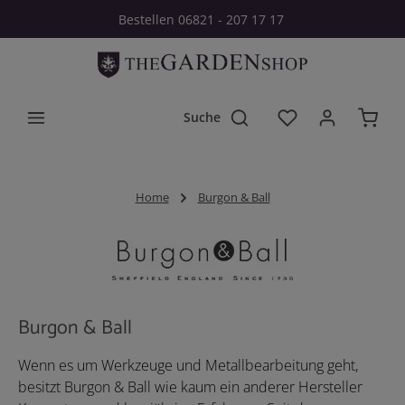
Bestellen 06821 - 207 17 17
Zum Hauptinhalt springen
Du hast 0 Produkt
Home
Burgon & Ball
Burgon & Ball
Wenn es um Werkzeuge und Metallbearbeitung geht,
besitzt Burgon & Ball wie kaum ein anderer Hersteller