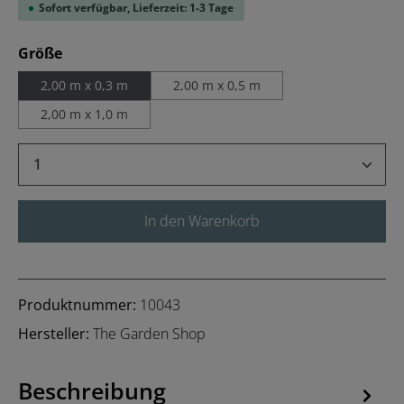
Sofort verfügbar, Lieferzeit: 1-3 Tage
auswählen
Größe
2,00 m x 0,3 m
2,00 m x 0,5 m
2,00 m x 1,0 m
Produkt Anzahl: Gib den gewünschten Wert 
In den Warenkorb
Produktnummer:
10043
Hersteller:
The Garden Shop
Beschreibung