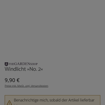
Windlicht »No. 2«
Regulärer Preis:
9,90 €
Preise inkl. MwSt. zzgl. Versandkosten
Benachrichtige mich, sobald der Artikel lieferbar