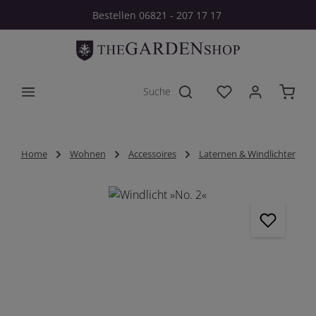
Bestellen 06821 - 207 17 17
Zum Hauptinhalt springen
Du hast 0 Produkt
Home
Wohnen
Accessoires
Laternen & Windlichter
Bildergalerie überspringen