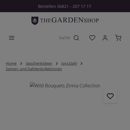
Bestellen 06821 - 207 17 17
Zum Hauptinhalt springen
Du hast 0 Produkt
Home
Geschenkideen
Jora Dahl
Samen- und Dahlienkollektionen
Bildergalerie überspringen