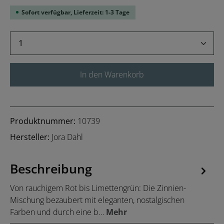
Sofort verfügbar, Lieferzeit: 1-3 Tage
Produkt Anzahl: Gib den gewünschten Wert 
In den Warenkorb
Produktnummer:
10739
Hersteller:
Jora Dahl
Beschreibung
Von rauchigem Rot bis Limettengrün: Die Zinnien-
Mischung bezaubert mit eleganten, nostalgischen
Farben und durch eine b…
Mehr