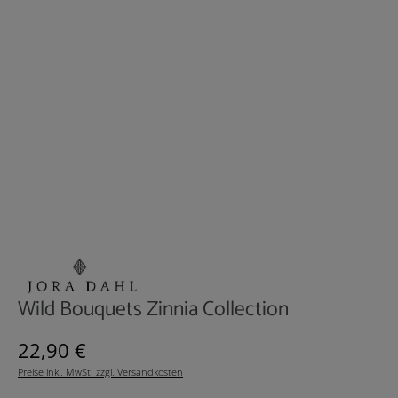
Wild Bouquets Zinnia Collection
Regulärer Preis:
22,90 €
Preise inkl. MwSt. zzgl. Versandkosten