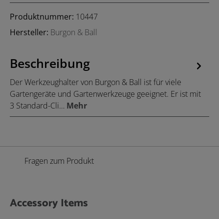
Produktnummer:
10447
Hersteller:
Burgon & Ball
Beschreibung
Der Werkzeughalter von Burgon & Ball ist für viele
Gartengeräte und Gartenwerkzeuge geeignet. Er ist mit
3 Standard-Cli…
Mehr
Fragen zum Produkt
Accessory Items
Produktgalerie überspringen