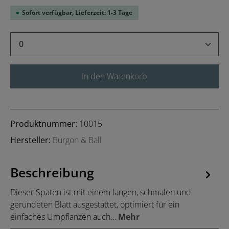
Sofort verfügbar, Lieferzeit: 1-3 Tage
Produkt Anzahl: Gib den gewünschten Wert 
In den Warenkorb
Produktnummer:
10015
Hersteller:
Burgon & Ball
Beschreibung
Dieser Spaten ist mit einem langen, schmalen und
gerundeten Blatt ausgestattet, optimiert für ein
einfaches Umpflanzen auch…
Mehr