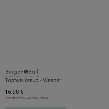
Topfwerkzeug - Weeder
Regulärer Preis:
16,90 €
Preise inkl. MwSt. zzgl. Versandkosten