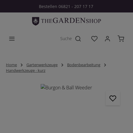
Bestellen 06821 - 207 17 17
Zum Hauptinhalt springen
Du hast 0 Produkt
Home
Gartenwerkzeuge
Bodenbearbeitung
Handwerkzeuge - kurz
Bildergalerie überspringen