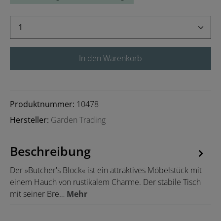
Produkt Anzahl: Gib den gewünschten Wert 
In den Warenkorb
Produktnummer:
10478
Hersteller:
Garden Trading
Beschreibung
Der »Butcher's Block« ist ein attraktives Möbelstück mit
einem Hauch von rustikalem Charme. Der stabile Tisch
mit seiner Bre…
Mehr