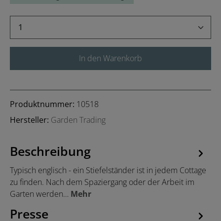
Produkt Anzahl: Gib den gewünschten Wert 
In den Warenkorb
Produktnummer:
10518
Hersteller:
Garden Trading
Beschreibung
Typisch englisch - ein Stiefelständer ist in jedem Cottage
zu finden. Nach dem Spaziergang oder der Arbeit im
Garten werden…
Mehr
Presse