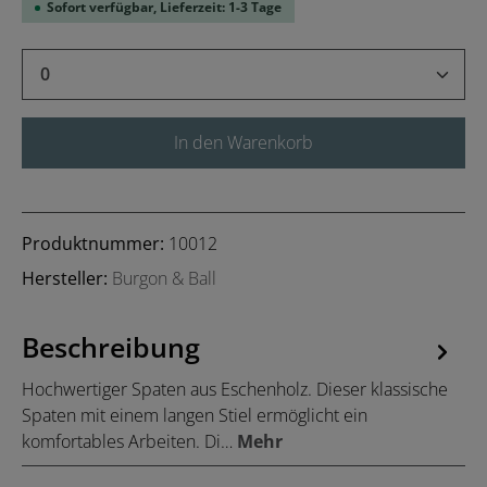
Sofort verfügbar, Lieferzeit: 1-3 Tage
Produkt Anzahl: Gib den gewünschten Wert 
In den Warenkorb
Produktnummer:
10012
Hersteller:
Burgon & Ball
Beschreibung
Hochwertiger Spaten aus Eschenholz. Dieser klassische
Spaten mit einem langen Stiel ermöglicht ein
komfortables Arbeiten. Di…
Mehr