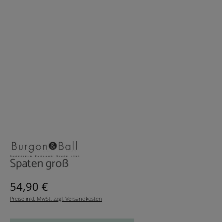
Spaten groß
Regulärer Preis:
54,90 €
Preise inkl. MwSt. zzgl. Versandkosten