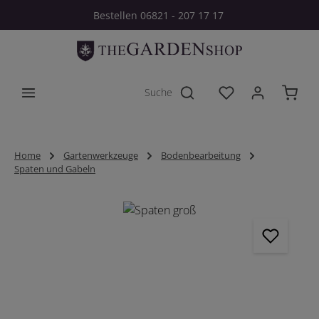
Bestellen 06821 - 207 17 17
Zum Hauptinhalt springen
Du hast 0 Produkt
Home
Gartenwerkzeuge
Bodenbearbeitung
Spaten und Gabeln
Bildergalerie überspringen