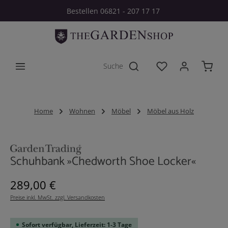
Bestellen 06821 - 207 17 17
Zum Hauptinhalt springen
Du hast 0 Produkt
Home
Wohnen
Möbel
Möbel aus Holz
Bildergalerie überspringen
Schuhbank »Chedworth Shoe Locker«
Regulärer Preis:
289,00 €
Preise inkl. MwSt. zzgl. Versandkosten
Sofort verfügbar, Lieferzeit: 1-3 Tage