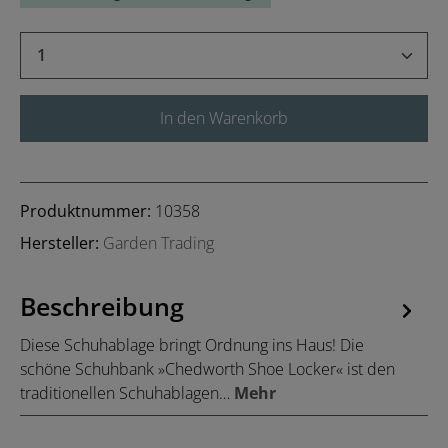
Produkt Anzahl: Gib den gewünschten Wert 
In den Warenkorb
Produktnummer:
10358
Hersteller:
Garden Trading
Beschreibung
Diese Schuhablage bringt Ordnung ins Haus! Die
schöne Schuhbank »Chedworth Shoe Locker« ist den
traditionellen Schuhablagen…
Mehr