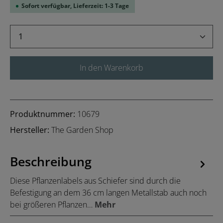
Sofort verfügbar, Lieferzeit: 1-3 Tage
Produkt Anzahl: Gib den gewünschten Wert 
In den Warenkorb
Produktnummer:
10679
Hersteller:
The Garden Shop
Beschreibung
Diese Pflanzenlabels aus Schiefer sind durch die
Befestigung an dem 36 cm langen Metallstab auch noch
bei größeren Pflanzen…
Mehr