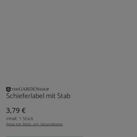
Schieferlabel mit Stab
Regulärer Preis:
3,79 €
Inhalt:
1 Stück
Preise inkl. MwSt. zzgl. Versandkosten