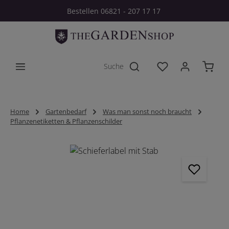
Bestellen 06821 - 207 17 17
Zum Hauptinhalt springen
Du hast 0 Produkt
Home
Gartenbedarf
Was man sonst noch braucht
Pflanzenetiketten & Pflanzenschilder
Bildergalerie überspringen