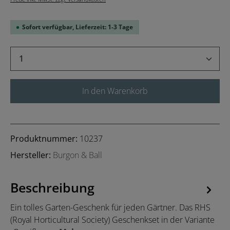
Sofort verfügbar, Lieferzeit: 1-3 Tage
Produkt Anzahl: Gib den gewünschten Wert 
In den Warenkorb
Produktnummer:
10237
Hersteller:
Burgon & Ball
Beschreibung
Ein tolles Garten-Geschenk für jeden Gärtner. Das RHS
(Royal Horticultural Society) Geschenkset in der Variante