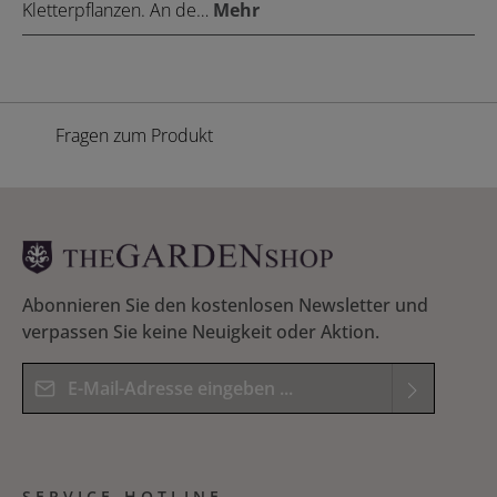
Kletterpflanzen. An de…
Mehr
Fragen zum Produkt
Abonnieren Sie den kostenlosen Newsletter und
verpassen Sie keine Neuigkeit oder Aktion.
E-Mail-Adresse*
Datenschutz
Die mit einem Stern (*) markierten Felder sind
Ich habe die
Datenschutzbestimmungen
zur
Pflichtfelder.
SERVICE-HOTLINE