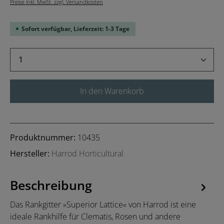
Preise inkl. MwSt. zzgl. Versandkosten
Sofort verfügbar, Lieferzeit: 1-3 Tage
Produkt Anzahl: Gib den gewünschten Wert 
In den Warenkorb
Produktnummer:
10435
Hersteller:
Harrod Horticultural
Beschreibung
Das Rankgitter »Superior Lattice« von Harrod ist eine
ideale Rankhilfe für Clematis, Rosen und andere