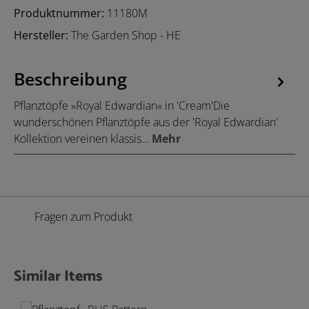
Produktnummer:
11180M
Hersteller:
The Garden Shop - HE
Beschreibung
Pflanztöpfe »Royal Edwardian« in 'Cream'Die
wunderschönen Pflanztöpfe aus der 'Royal Edwardian'
Kollektion vereinen klassis…
Mehr
Fragen zum Produkt
Similar Items
Produktgalerie überspringen