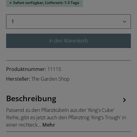
Sofort verfügbar, Lieferzeit: 1-3 Tage
Produkt Anzahl: Gib den gewünschten Wert 
In den Warenkorb
Produktnummer:
11115
Hersteller:
The Garden Shop
Beschreibung
Passend zu den Pflanzkübeln aus der 'King's Cube'
Reihe, gibt es jetzt auch den Pflanztrog 'King's Trough' in
einer rechteck…
Mehr