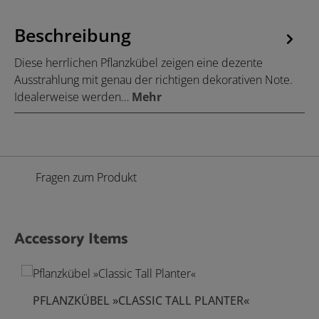
Beschreibung
Diese herrlichen Pflanzkübel zeigen eine dezente
Ausstrahlung mit genau der richtigen dekorativen Note.
Idealerweise werden…
Mehr
Fragen zum Produkt
Accessory Items
Produktgalerie überspringen
PFLANZKÜBEL »CLASSIC TALL PLANTER«