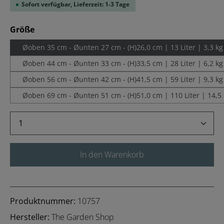
Sofort verfügbar, Lieferzeit: 1-3 Tage
auswählen
Größe
Øoben 35 cm - Øunten 27 cm - (H)26,0 cm | 13 Liter | 3,3 kg
Øoben 44 cm - Øunten 33 cm - (H)33,5 cm | 28 Liter | 6,2 kg
Øoben 56 cm - Øunten 42 cm - (H)41,5 cm | 59 Liter | 9,3 kg
Øoben 69 cm - Øunten 51 cm - (H)51,0 cm | 110 Liter | 14,5
Produkt Anzahl: Gib den gewünschten Wert 
In den Warenkorb
Produktnummer:
10757
Hersteller:
The Garden Shop