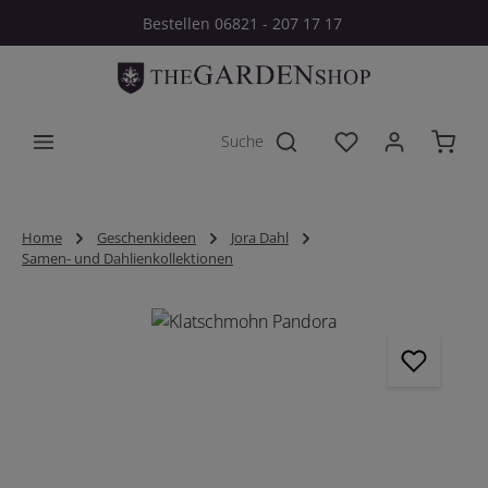
Bestellen 06821 - 207 17 17
Zum Hauptinhalt springen
Du hast 0 Produkt
Home
Geschenkideen
Jora Dahl
Samen- und Dahlienkollektionen
Bildergalerie überspringen