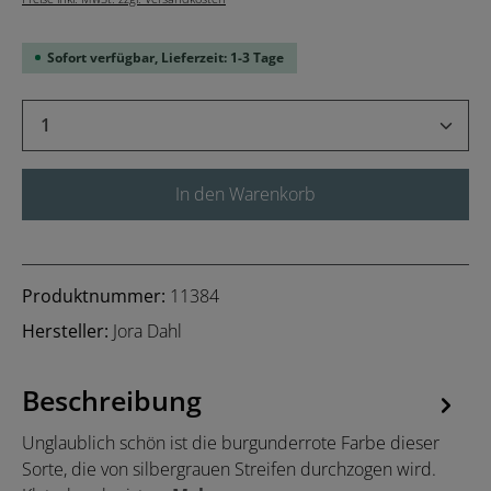
Sofort verfügbar, Lieferzeit: 1-3 Tage
Produkt Anzahl: Gib den gewünschten Wert 
In den Warenkorb
Produktnummer:
11384
Hersteller:
Jora Dahl
Beschreibung
Unglaublich schön ist die burgunderrote Farbe dieser
Sorte, die von silbergrauen Streifen durchzogen wird.