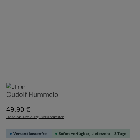
Oudolf Hummelo
Regulärer Preis:
49,90 €
Preise inkl. MwSt. zzgl. Versandkosten
Versandkostenfrei
Sofort verfügbar, Lieferzeit: 1-3 Tage