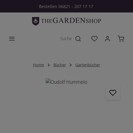
Bestellen 06821 - 207 17 17
Zum Hauptinhalt springen
Du hast 0 Produkt
Home
Bücher
Gartenbücher
Bildergalerie überspringen