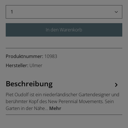
Produkt Anzahl: Gib den gewünschten Wert 
In den Warenkorb
Produktnummer:
10983
Hersteller:
Ulmer
Beschreibung
Piet Oudolf ist ein niederländischer Gartendesigner und
berühmter Kopf des New Perennial Movements. Sein
Garten in der Nähe…
Mehr