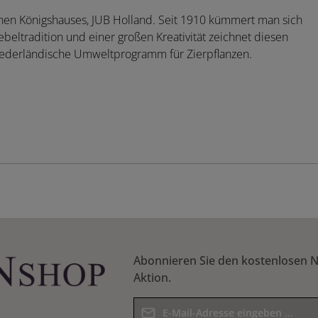
hen Königshauses, JUB Holland. Seit 1910 kümmert man sich
beltradition und einer großen Kreativität zeichnet diesen
niederländische Umweltprogramm für Zierpflanzen.
Abonnieren Sie den kostenlosen N
Aktion.
E-Mail-Adresse*