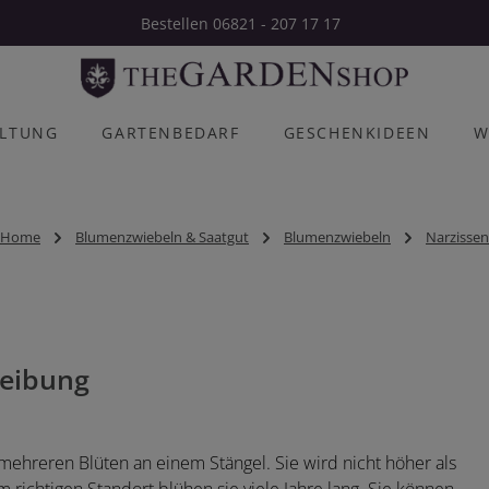
Bestellen 06821 - 207 17 17
ALTUNG
GARTENBEDARF
GESCHENKIDEEN
W
Home
Blumenzwiebeln & Saatgut
Blumenzwiebeln
Narzissen
eibung
mehreren Blüten an einem Stängel. Sie wird nicht höher als