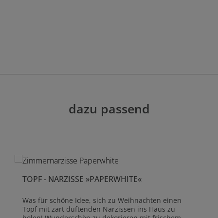
dazu passend
TOPF - NARZISSE »PAPERWHITE«
Was für schöne Idee, sich zu Weihnachten einen
Topf mit zart duftenden Narzissen ins Haus zu
holen! Wunderschön zu dekorieren mit frischem