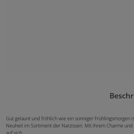
Beschr
Gut gelaunt und fröhlich wie ein sonniger Frühlingsmorgen i
Neuheit im Sortiment der Narzissen. Mit ihrem Charme und ihr
auf sich.