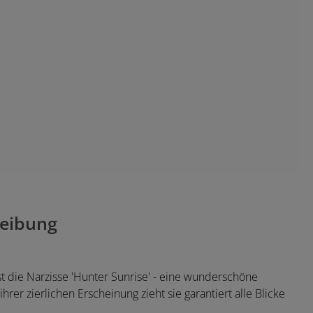
eibung
st die Narzisse 'Hunter Sunrise' - eine wunderschöne
er zierlichen Erscheinung zieht sie garantiert alle Blicke