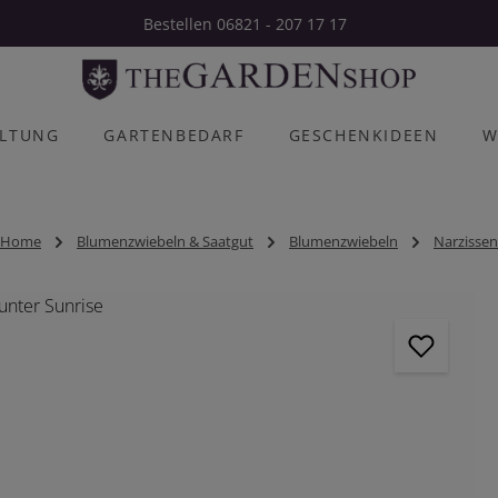
Bestellen 06821 - 207 17 17
ALTUNG
GARTENBEDARF
GESCHENKIDEEN
W
Home
Blumenzwiebeln & Saatgut
Blumenzwiebeln
Narzissen