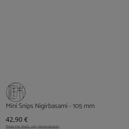
Mini Snips Nigirbasami - 105 mm
Regulärer Preis:
42,90 €
Preise inkl. MwSt. zzgl. Versandkosten