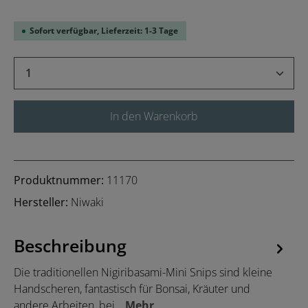
Sofort verfügbar, Lieferzeit: 1-3 Tage
Produkt Anzahl: Gib den gewünschten Wert 
In den Warenkorb
Produktnummer:
11170
Hersteller:
Niwaki
Beschreibung
Die traditionellen Nigiribasami-Mini Snips sind kleine
Handscheren, fantastisch für Bonsai, Kräuter und
andere Arbeiten, bei…
Mehr