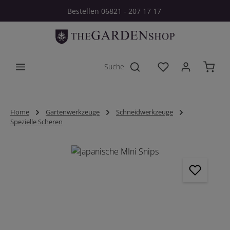
Bestellen 06821 - 207 17 17
Zum Hauptinhalt springen
Du hast 0 Produkt
Home
Gartenwerkzeuge
Schneidwerkzeuge
Spezielle Scheren
Bildergalerie überspringen